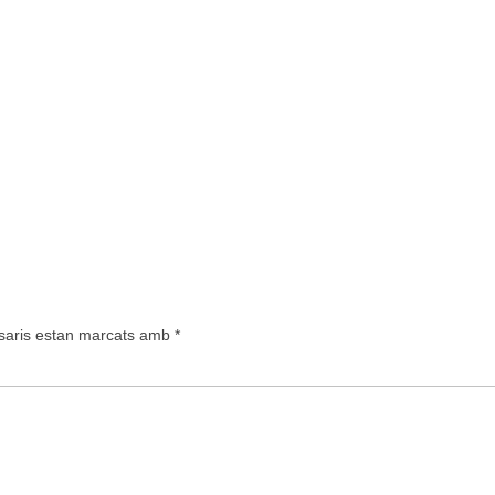
saris estan marcats amb
*