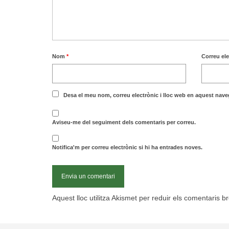
Nom
*
Correu el
Desa el meu nom, correu electrònic i lloc web en aquest nav
Aviseu-me del seguiment dels comentaris per correu.
Notifica'm per correu electrònic si hi ha entrades noves.
Aquest lloc utilitza Akismet per reduir els comentaris b