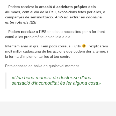
– Podem recolzar la
creació d’activitats pròpies dels
alumnes
, com el dia de la Pau, exposicions fetes per elles, o
campanyes de sensibilització.
Amb un extra: és coordina
entre tots els IES!
– Podem
recolzar
a l’IES en el que necessiteu per a fer front
comú a les problemàtiques del dia a dia.
Intentem anar al grà. Fem pocs correus, i útils
T’explicarem
molt millor cadascuna de les accions que podem dur a terme, i
la forma d’implementar-les al teu centre.
Pots donar-te de baixa en qualsevol moment.
«Una bona manera de desfer-se d’una
sensació d’incomoditat és fer alguna cosa»