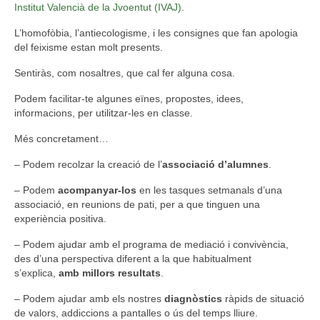
Institut Valencià de la Jvoentut (IVAJ)
.
L’homofòbia, l’antiecologisme, i les consignes que fan apologia
del feixisme estan molt presents.
Sentiràs, com nosaltres, que cal fer alguna cosa.
Podem facilitar-te algunes eïnes, propostes, idees,
informacions, per utilitzar-les en classe.
Més concretament…
– Podem recolzar la creació de l’
associació d’alumnes
.
– Podem
acompanyar-los
en les tasques setmanals d’una
associació, en reunions de pati, per a que tinguen una
experiència positiva.
– Podem ajudar amb el programa de mediació i convivència,
des d’una perspectiva diferent a la que habitualment
s’explica,
amb millors resultats
.
– Podem ajudar amb els nostres
diagnòstics
ràpids de situació
de valors, addiccions a pantalles o ús del temps lliure.