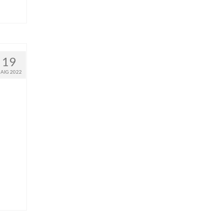
19
AIG 2022