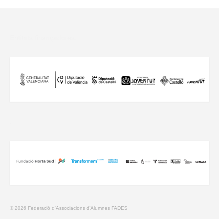
Entitats finançadores:
.
© 2026 Federació d'Associacions d'Alumnes FADES