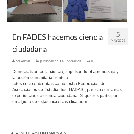
5
En FADES hacemos ciencia
MAY 2026
ciudadana
por
Admin
|
publicado en:
La Federación
|
0
Democratizamos la ciencia, impulsando el aprendizaje y
la acción comunitaria frente a
retos socioambientals comunesLa Federación de
Asociaciones de Estudiantes -HADAS-, participa en varias
experiencias de ciencia ciudadana. Si quieres participar
en alguna de estas iniciativas clica aquí.
★ FES-TE VOLUNTARI/ÀRIA