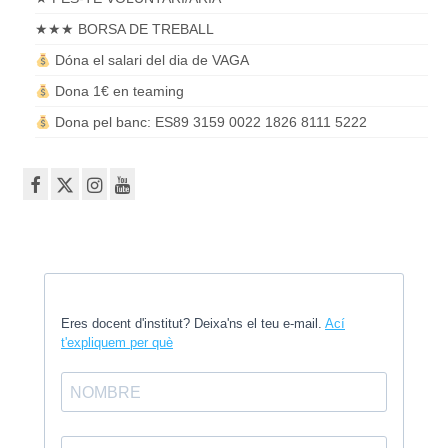
★★★ BORSA DE TREBALL
Dóna el salari del dia de VAGA
Dona 1€ en teaming
Dona pel banc: ES89 3159 0022 1826 8111 5222