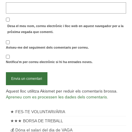
Desa el meu nom, correu electrònic i lloc web en aquest navegador per a la
pròxima vegada que comenti.
Aviseu-me del seguiment dels comentaris per correu.
Notifica'm per correu electrònic si hi ha entrades noves.
Aquest lloc utilitza Akismet per reduir els comentaris brossa.
Apreneu com es processen les dades dels comentaris
.
★ FES-TE VOLUNTARI/ÀRIA
★★★ BORSA DE TREBALL
💰 Dóna el salari del dia de VAGA