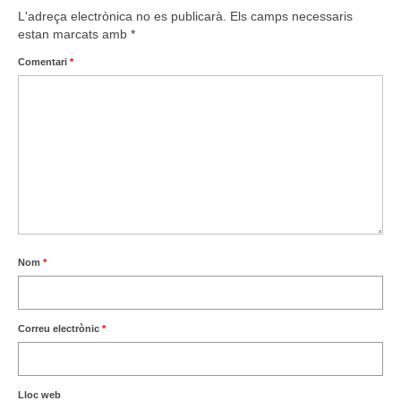
L'adreça electrònica no es publicarà.
Els camps necessaris
estan marcats amb
*
Comentari
*
Nom
*
Correu electrònic
*
Lloc web