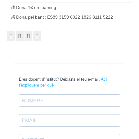
💰 Dona 1€ en teaming
💰 Dona pel banc: ES89 3159 0022 1826 8111 5222