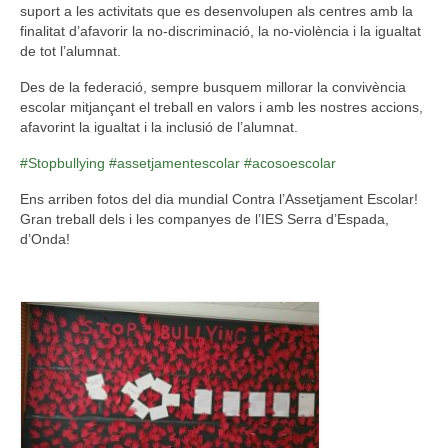
suport a les activitats que es desenvolupen als centres amb la
finalitat d’afavorir la no-discriminació, la no-violència i la igualtat
de tot l’alumnat.
Des de la federació, sempre
busquem millorar la convivència
escolar mitjançant el treball en valors i amb les nostres accions,
afavorint la igualtat i la inclusió de l’alumnat.
#
Stopbullying
#
assetjamentescolar
#
acosoescolar
Ens arriben fotos del dia mundial Contra l’Assetjament Escolar!
Gran treball dels i les companyes de l’IES Serra d’Espada,
d’Onda!