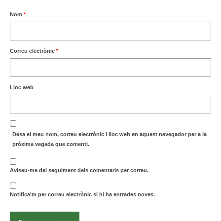
Nom
*
Correu electrònic
*
Lloc web
Desa el meu nom, correu electrònic i lloc web en aquest navegador per a la
pròxima vegada que comenti.
Aviseu-me del seguiment dels comentaris per correu.
Notifica'm per correu electrònic si hi ha entrades noves.