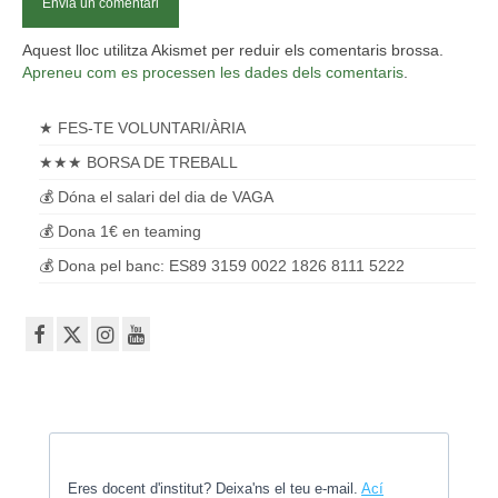
Aquest lloc utilitza Akismet per reduir els comentaris brossa.
Apreneu com es processen les dades dels comentaris
.
★ FES-TE VOLUNTARI/ÀRIA
★★★ BORSA DE TREBALL
💰 Dóna el salari del dia de VAGA
💰 Dona 1€ en teaming
💰 Dona pel banc: ES89 3159 0022 1826 8111 5222