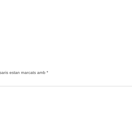
saris estan marcats amb
*