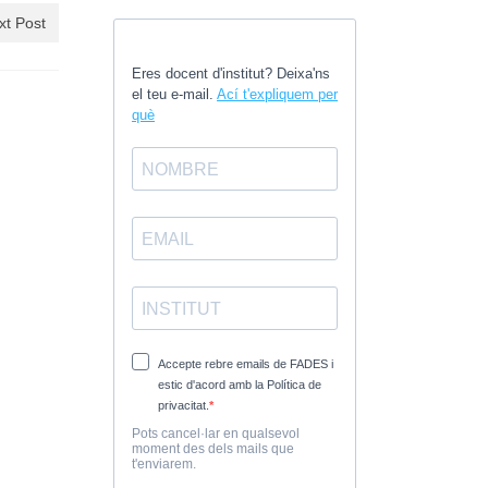
xt Post