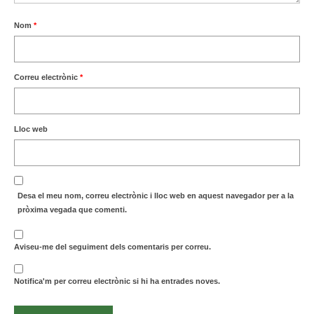
Nom
*
Correu electrònic
*
Lloc web
Desa el meu nom, correu electrònic i lloc web en aquest navegador per a la
pròxima vegada que comenti.
Aviseu-me del seguiment dels comentaris per correu.
Notifica'm per correu electrònic si hi ha entrades noves.