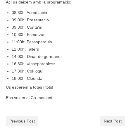
Ací us deixem amb la programació:
08:30h: Acreditació
09:00h: Presentació
09:30h: Conta’m
10:30h: Esmorzar
11:00h: Passaparaula
12:00h: Tallers
14:00h: Dinar de germanor
16:30h: «Inseparables»
17:30h: Col·loqui
18:00h: Cloenda
Us esperem a totes i tots!
Ens veiem al Co-mediant!
Previous Post
Next Post