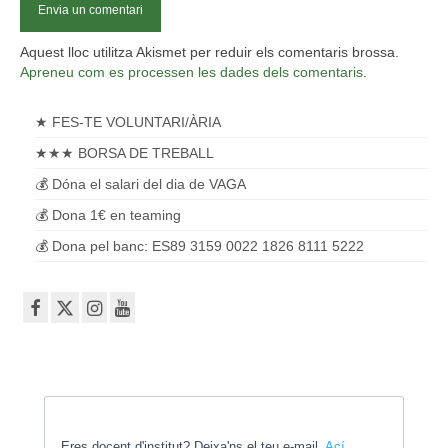
Aquest lloc utilitza Akismet per reduir els comentaris brossa.
Apreneu com es processen les dades dels comentaris
.
★ FES-TE VOLUNTARI/ÀRIA
★★★ BORSA DE TREBALL
💰 Dóna el salari del dia de VAGA
💰 Dona 1€ en teaming
💰 Dona pel banc: ES89 3159 0022 1826 8111 5222