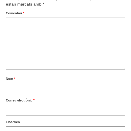
estan marcats amb
*
Comentari
*
Nom
*
Correu electrònic
*
Lloc web