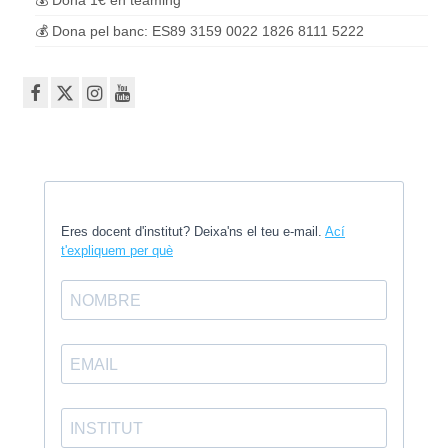
💰 Dona 1€ en teaming
💰 Dona pel banc: ES89 3159 0022 1826 8111 5222