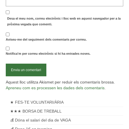
Desa el meu nom, correu electrònic i lloc web en aquest navegador per a la
pròxima vegada que comenti.
Aviseu-me del seguiment dels comentaris per correu.
Notifica'm per correu electrònic si hi ha entrades noves.
Aquest lloc utilitza Akismet per reduir els comentaris brossa.
Apreneu com es processen les dades dels comentaris
.
★ FES-TE VOLUNTARI/ÀRIA
★★★ BORSA DE TREBALL
💰 Dóna el salari del dia de VAGA