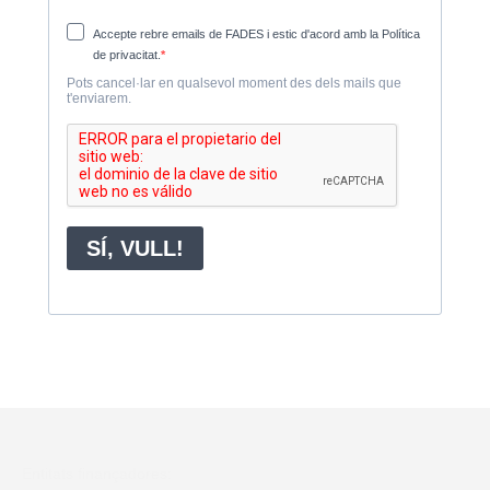
Entitats finançadores: