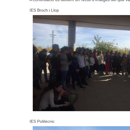
IES Broch i Llop
IES Politècnic