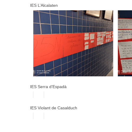
IES L’Alcalaten
IES Serra d’Espadà
IES Violant de Casalduch